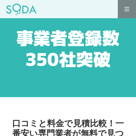
口コミと料金で見積比較！一
番安い専門業者が無料で見つ